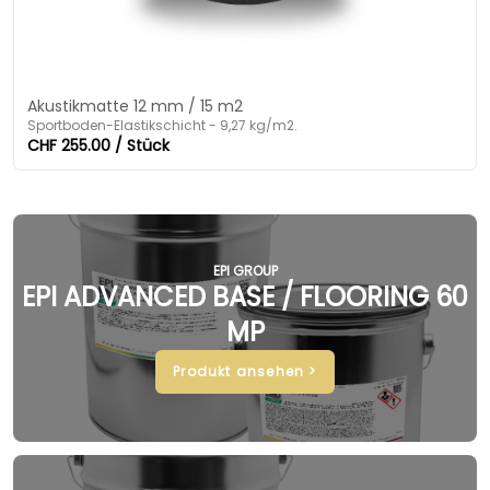
Akustikmatte 12 mm / 15 m2
Sportboden-Elastikschicht - 9,27 kg/m2.
CHF 255.00 / Stück
EPI GROUP
EPI ADVANCED BASE / FLOORING 60
MP
Produkt ansehen >