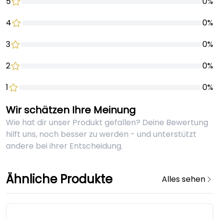
5
0%
4
0%
3
0%
2
0%
1
0%
Wir schätzen Ihre Meinung
Wie hat dir unser Produkt gefallen? Deine Bewertung
hilft uns, noch besser zu werden - und unterstützt
andere bei ihrer Entscheidung.
Ähnliche Produkte
Alles sehen