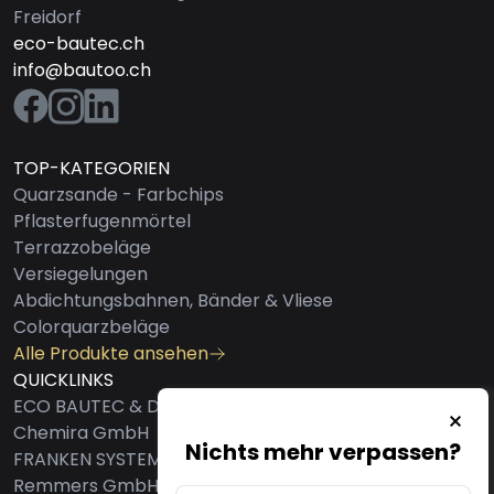
Freidorf
eco-bautec.ch
info@bautoo.ch
TOP-KATEGORIEN
Quarzsande - Farbchips
Pflasterfugenmörtel
Terrazzobeläge
Versiegelungen
Abdichtungsbahnen, Bänder & Vliese
Colorquarzbeläge
Alle Produkte ansehen
QUICKLINKS
ECO BAUTEC & DESIGN AG
Chemira GmbH
Nichts mehr verpassen?
FRANKEN SYSTEMS GMBH
Remmers GmbH