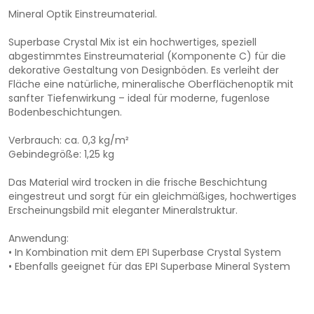
Mineral Optik Einstreumaterial.
Superbase Crystal Mix ist ein hochwertiges, speziell
abgestimmtes Einstreumaterial (Komponente C) für die
dekorative Gestaltung von Designböden. Es verleiht der
Fläche eine natürliche, mineralische Oberflächenoptik mit
sanfter Tiefenwirkung – ideal für moderne, fugenlose
Bodenbeschichtungen.
Verbrauch: ca. 0,3 kg/m²
Gebindegröße: 1,25 kg
Das Material wird trocken in die frische Beschichtung
eingestreut und sorgt für ein gleichmäßiges, hochwertiges
Erscheinungsbild mit eleganter Mineralstruktur.
Anwendung:
• In Kombination mit dem EPI Superbase Crystal System
• Ebenfalls geeignet für das EPI Superbase Mineral System