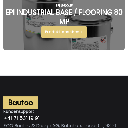
EPI GROUP
EPI INDUSTRIAL BASE / FLOORING 80
MP
Produkt ansehen >
Kundensupport
+41 71 531 19 91
ECO Bautec & Design AG, Bahnhofstrasse 5a, 9306