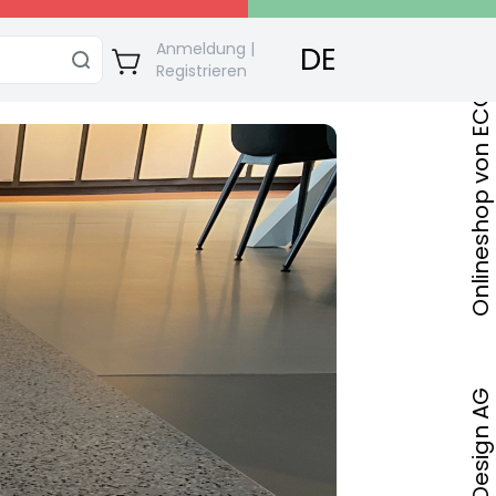
Onlineshop von ECO Bautec & Design AG
Anmeldung |
DE
Registrieren