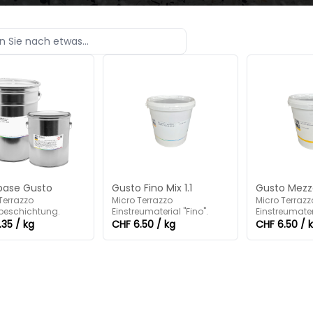
base Gusto
Gusto Fino Mix 1.1
Gusto Mezzo
Terrazzo
Micro Terrazzo
Micro Terrazz
beschichtung.
Einstreumaterial "Fino".
Einstreumater
.35 / kg
CHF 6.50 / kg
CHF 6.50 / 