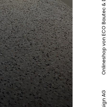
Onlineshop von ECO Bautec & Design AG