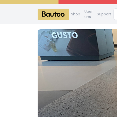
Über
Shop
Support
uns