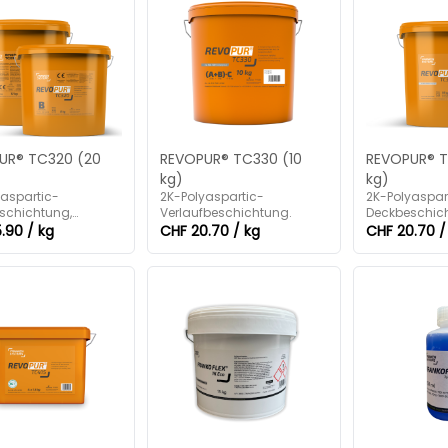
UR® TC320 (20
REVOPUR® TC330 (10
REVOPUR® T
kg)
kg)
yaspartic-
2K-Polyaspartic-
2K-Polyaspar
schichtung,
Verlaufbeschichtung.
Deckbeschic
rent.
.90 / kg
CHF 20.70 / kg
CHF 20.70 /