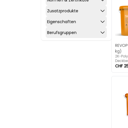
Zusatzprodukte
Eigenschaften
Berufsgruppen
REVOP
kg)
2K-Pol
Deckbe
transpa
CHF 25