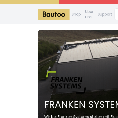
Über
Shop
Support
uns
FRANKEN SYST
Wir bei Franken Systems stellen mit Fl