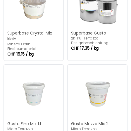
Superbase Crystal Mix
Superbase Gusto
2K-PU-Terrazzo
klein
Designbeschichtung.
Mineral Optik
CHF 17.35 / kg
Einstreumaterial.
CHF 16.15 / kg
Gusto Fino Mix 1.1
Gusto Mezzo Mix 2.1
Micro Terrazzo
Micro Terrazzo