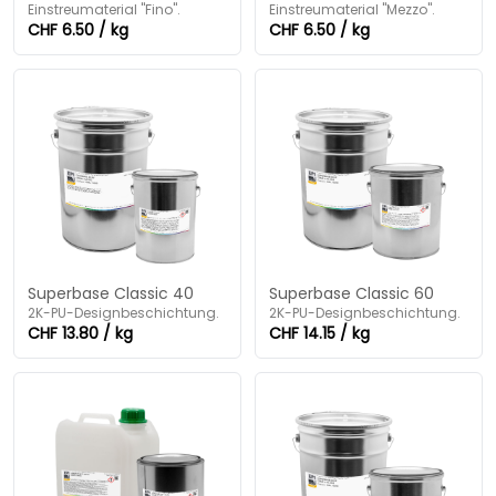
Einstreumaterial "Fino".
Einstreumaterial "Mezzo".
CHF 6.50 / kg
CHF 6.50 / kg
Superbase Classic 40
Superbase Classic 60
2K-PU-Designbeschichtung.
2K-PU-Designbeschichtung.
CHF 13.80 / kg
CHF 14.15 / kg