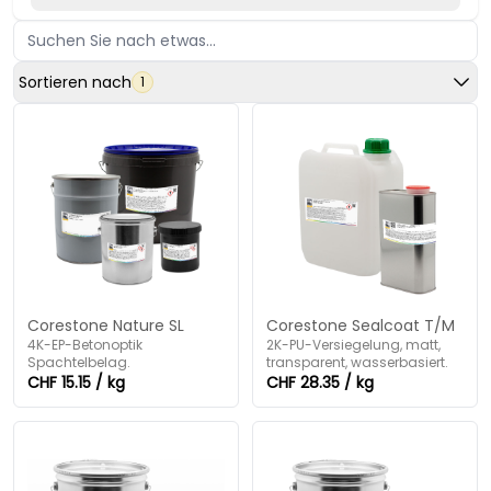
Sortieren nach
1
Corestone Nature SL
Corestone Sealcoat T/M
4K-EP-Betonoptik
2K-PU-Versiegelung, matt,
Spachtelbelag.
transparent, wasserbasiert.
CHF 15.15 / kg
CHF 28.35 / kg