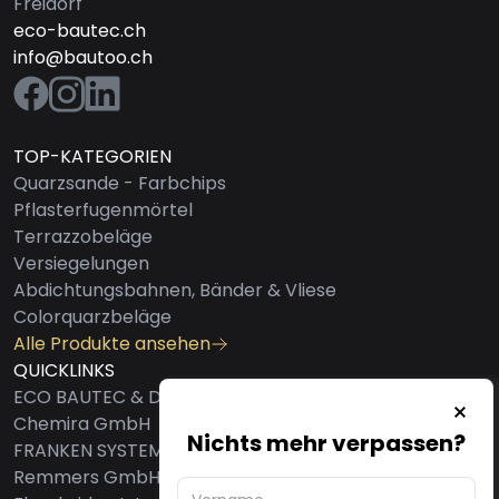
Freidorf
eco-bautec.ch
info@bautoo.ch
TOP-KATEGORIEN
Quarzsande - Farbchips
Pflasterfugenmörtel
Terrazzobeläge
Versiegelungen
Abdichtungsbahnen, Bänder & Vliese
Colorquarzbeläge
Alle Produkte ansehen
QUICKLINKS
ECO BAUTEC & DESIGN AG
Chemira GmbH
Nichts mehr verpassen?
FRANKEN SYSTEMS GMBH
Remmers GmbH