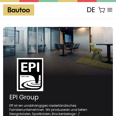
DE
EPI Group
EPI ist ein unabhängiges niederländisches
Familienunternehmen. Wir produzieren und liefern
Designböden, Sportböden, Brückenbelags- /