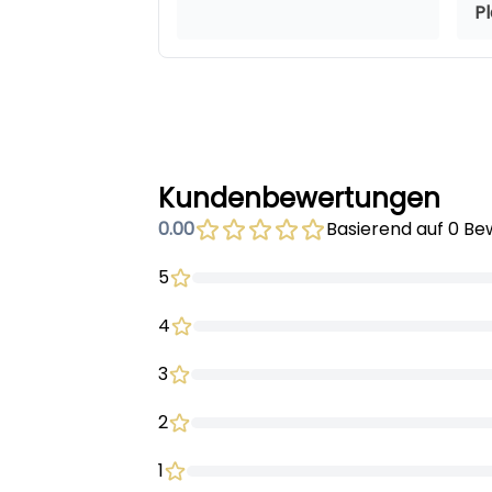
P
Kundenbewertungen
0.00
Basierend auf 0 B
5
4
3
2
1