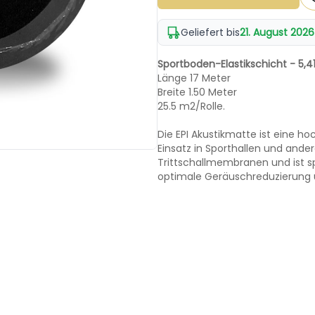
Geliefert bis
21. August 2026
Sportboden-Elastikschicht - 5,4
Länge 17 Meter
Breite 1.50 Meter
25.5 m2/Rolle.
Die EPI Akustikmatte ist eine h
Einsatz in Sporthallen und ande
Trittschallmembranen und ist sp
optimale Geräuschreduzierung