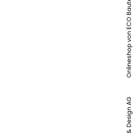
Onlineshop von ECO Bautec & Design AG