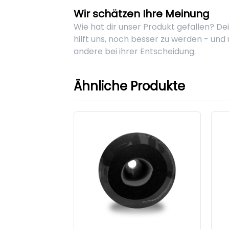
Wir schätzen Ihre Meinung
Wie hat dir unser Produkt gefallen? D
hilft uns, noch besser zu werden - und
andere bei ihrer Entscheidung.
Ähnliche Produkte