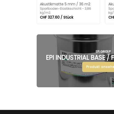
Akustikmatte 5 mm / 36 m2
Ak
Sportboden-Elastikschicht - 3,86
Spo
kg/m2.
kg/
CHF 327.60 / Stück
CHF
EPI GROUP
EPI INDUSTRIAL BASE /
Produkt ansehe