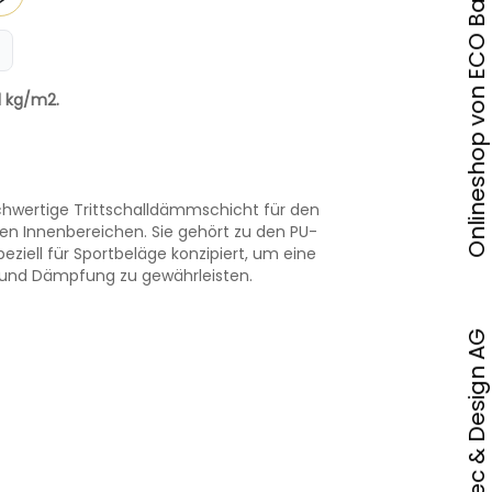
Onlineshop von ECO Bautec & Design AG
1 kg/m2.
ochwertige Trittschalldämmschicht für den
ren Innenbereichen. Sie gehört zu den PU-
eziell für Sportbeläge konzipiert, um eine
 und Dämpfung zu gewährleisten.