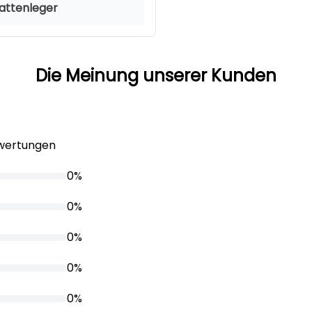
lattenleger
Die Meinung unserer Kunden
ewertungen
0%
0%
0%
0%
0%