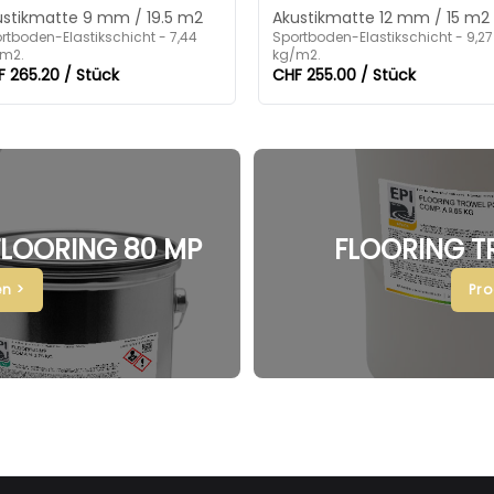
ustikmatte 9 mm / 19.5 m2
Akustikmatte 12 mm / 15 m2
rtboden-Elastikschicht - 7,44
Sportboden-Elastikschicht - 9,27
m2.
kg/m2.
 265.20 / Stück
CHF 255.00 / Stück
 FLOORING 80 MP
FLOORING T
n >
Pr