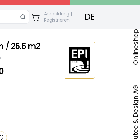
Anmeldung |
DE
Registrieren
 / 25.5 m2
k
0