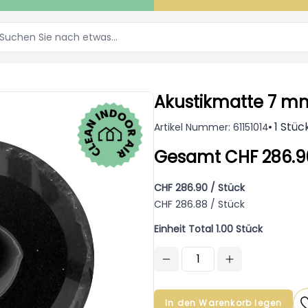
Akustikmatte 7 mm
1 Stüc
Artikel Nummer: 61151014
Gesamt CHF 286.9
CHF 286.90 / Stück
CHF 286.88 / Stück
Einheit Total 1.00 Stück
In den Warenkorb legen