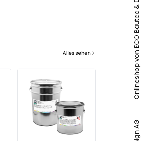
Onlineshop von ECO Bautec & Design AG
Alles sehen