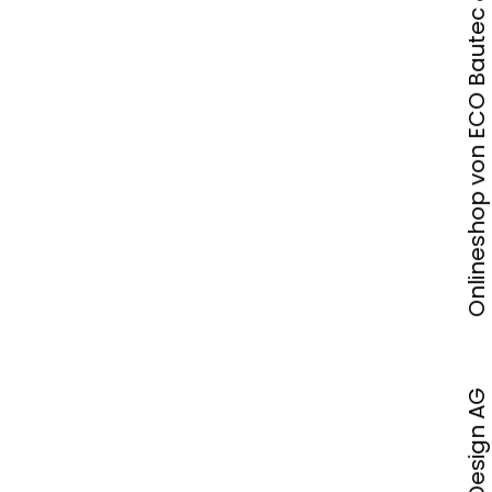
Onlineshop von ECO Bautec & Design AG