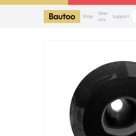
Über
Shop
Support
uns