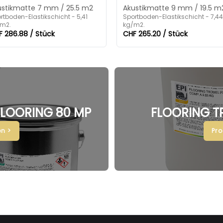
ustikmatte 7 mm / 25.5 m2
Akustikmatte 9 mm / 19.5 m
rtboden-Elastikschicht - 5,41
Sportboden-Elastikschicht - 7,44
m2.
kg/m2.
 286.88 / Stück
CHF 265.20 / Stück
 FLOORING 80 MP
FLOORING T
n >
Pr