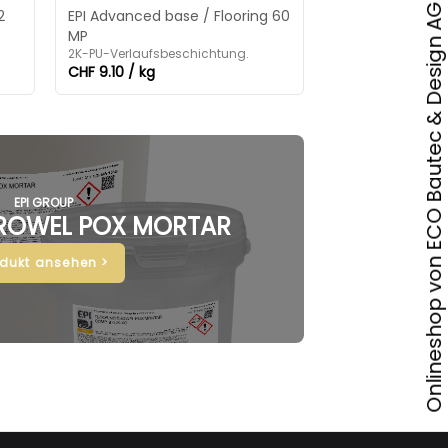
Onlineshop von ECO Bautec & Design AG
2
EPI Advanced base / Flooring 60
MP
2K-PU-Verlaufsbeschichtung.
CHF 9.10 / kg
EPI GROUP
ROWEL POX MORTAR
odukt ansehen >