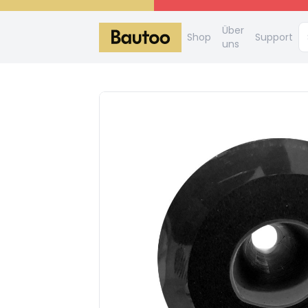
Über
Shop
Support
uns