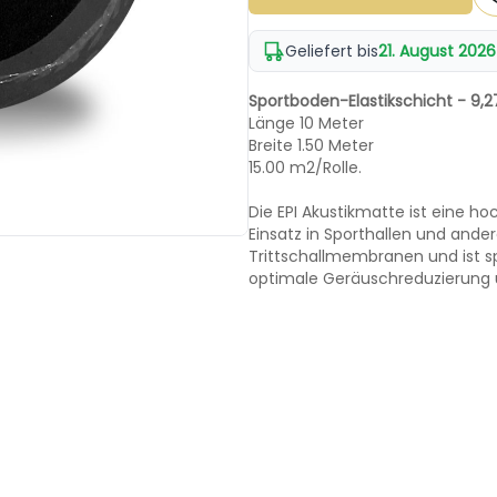
Geliefert bis
21. August 2026
Sportboden-Elastikschicht - 9,
Länge 10 Meter
Breite 1.50 Meter
15.00 m2/Rolle.
Die EPI Akustikmatte ist eine h
Einsatz in Sporthallen und ande
Trittschallmembranen und ist sp
optimale Geräuschreduzierung