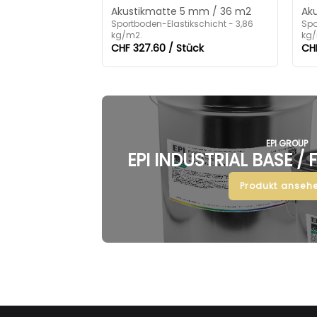
Akustikmatte 5 mm / 36 m2
Ak
Sportboden-Elastikschicht - 3,86
Spo
kg/m2.
kg/
CHF 327.60 / Stück
CHF
EPI GROUP
EPI INDUSTRIAL BASE /
Produkt ansehe