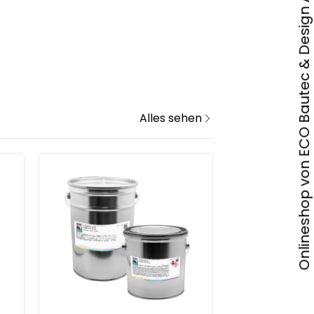
Onlineshop von ECO Bautec & Design AG
Alles sehen