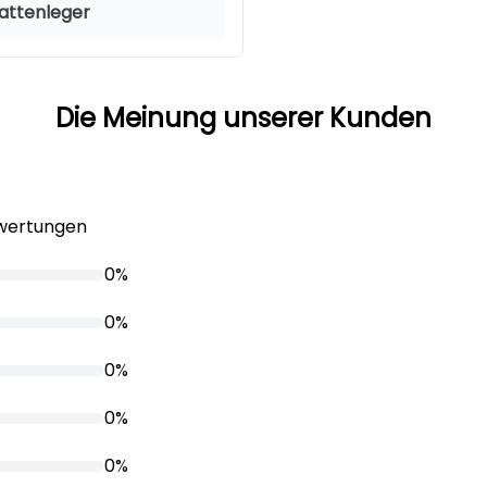
lattenleger
Die Meinung unserer Kunden
ewertungen
0%
0%
0%
0%
0%