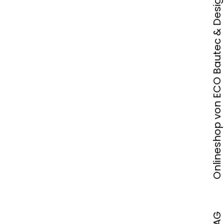
Onlineshop von ECO Bautec & Design AG