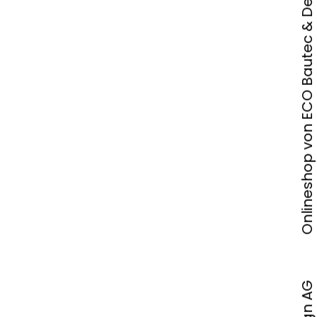
Onlineshop von ECO Bautec & Design AG