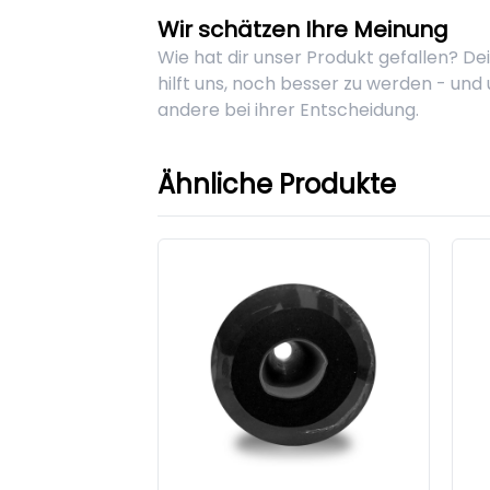
Wir schätzen Ihre Meinung
Wie hat dir unser Produkt gefallen? D
hilft uns, noch besser zu werden - und
andere bei ihrer Entscheidung.
Ähnliche Produkte