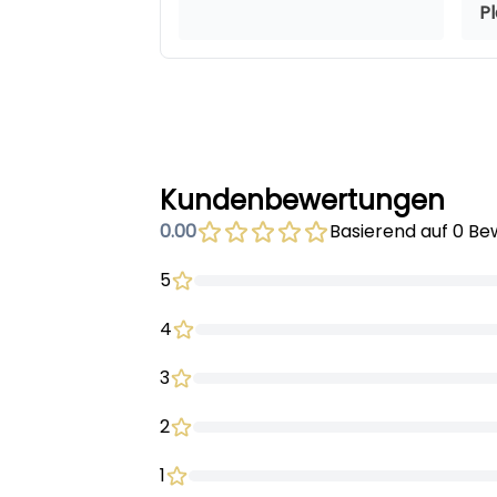
P
Kundenbewertungen
0.00
Basierend auf 0 B
5
4
3
2
1