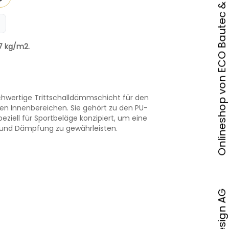
Onlineshop von ECO Bautec & Design AG
27 kg/m2.
ochwertige Trittschalldämmschicht für den
ren Innenbereichen. Sie gehört zu den PU-
eziell für Sportbeläge konzipiert, um eine
 und Dämpfung zu gewährleisten.