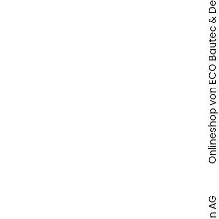
Onlineshop von ECO Bautec & Design AG