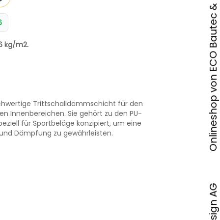
Onlineshop von ECO Bautec & Design AG
6
86 kg/m2.
ochwertige Trittschalldämmschicht für den
ren Innenbereichen. Sie gehört zu den PU-
eziell für Sportbeläge konzipiert, um eine
 und Dämpfung zu gewährleisten.