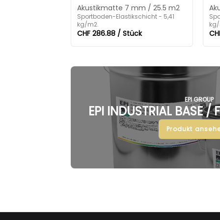
Akustikmatte 7 mm / 25.5 m2
Ak
Sportboden-Elastikschicht - 5,41
Spo
kg/m2.
kg/
CHF 286.88 / Stück
CHF
EPI GROUP
EPI INDUSTRIAL BASE /
Produkt ansehe