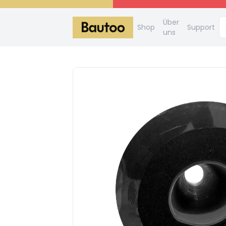
Über
Shop
Support
uns