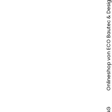
Onlineshop von ECO Bautec & Design AG