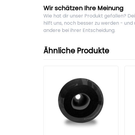
Wir schätzen Ihre Meinung
Wie hat dir unser Produkt gefallen? D
hilft uns, noch besser zu werden - und
andere bei ihrer Entscheidung.
Ähnliche Produkte