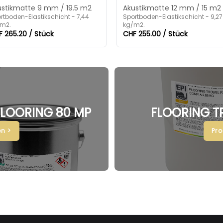
ustikmatte 9 mm / 19.5 m2
Akustikmatte 12 mm / 15 m2
rtboden-Elastikschicht - 7,44
Sportboden-Elastikschicht - 9,27
m2.
kg/m2.
 265.20 / Stück
CHF 255.00 / Stück
 FLOORING 80 MP
FLOORING T
n >
Pr