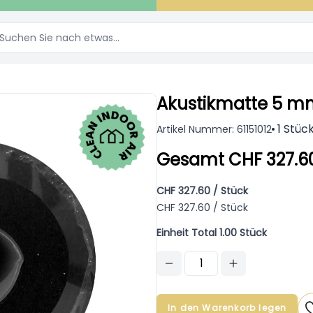
Akustikmatte 5 m
1 Stüc
Artikel Nummer: 61151012
Gesamt CHF 327.6
CHF 327.60 / Stück
CHF 327.60 / Stück
Einheit Total 1.00 Stück
In den Warenkorb legen