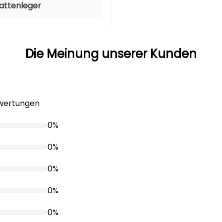
lattenleger
Die Meinung unserer Kunden
ewertungen
0%
0%
0%
0%
0%