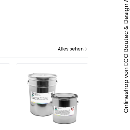
Onlineshop von ECO Bautec & Design AG
Alles sehen