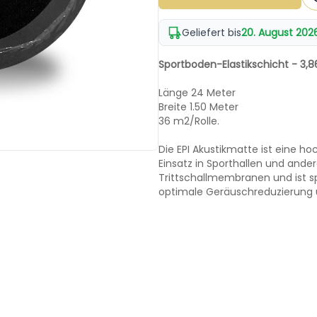
Geliefert bis
20. August 202
Sportboden-Elastikschicht - 3,
Länge 24 Meter
Breite 1.50 Meter
36 m2/Rolle.
Die EPI Akustikmatte ist eine h
Einsatz in Sporthallen und ande
Trittschallmembranen und ist sp
optimale Geräuschreduzierung