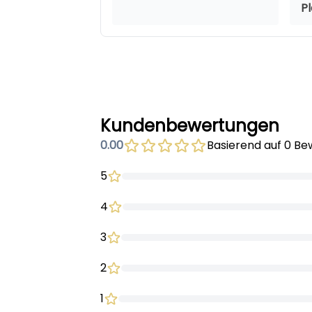
P
Kundenbewertungen
0.00
Basierend auf 0 B
5
4
3
2
1