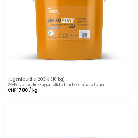
Fugenliquid JF200 R (10 kg)
2K-Polyaspartic-Fugenfüllstoff für befahrbare Fugen.
CHF 17.80 / kg