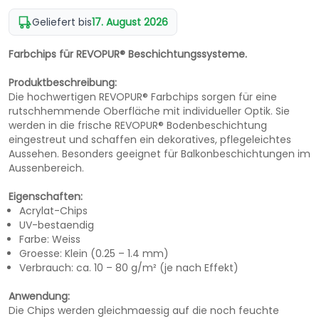
Geliefert bis
17. August 2026
Farbchips für REVOPUR® Beschichtungssysteme.
Produktbeschreibung:
Die hochwertigen REVOPUR® Farbchips sorgen für eine
rutschhemmende Oberfläche mit individueller Optik. Sie
werden in die frische REVOPUR® Bodenbeschichtung
eingestreut und schaffen ein dekoratives, pflegeleichtes
Aussehen. Besonders geeignet für Balkonbeschichtungen im
Aussenbereich.
Eigenschaften:
Acrylat-Chips
UV-bestaendig
Farbe: Weiss
Groesse: Klein (0.25 – 1.4 mm)
Verbrauch: ca. 10 – 80 g/m² (je nach Effekt)
Anwendung:
Die Chips werden gleichmaessig auf die noch feuchte