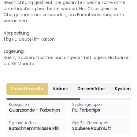
Beschichtung gestreut. Die gesamte Flaeche sollte ohne
Unterbrechung bearbeitet werden. Nur Chips gleicher
Chargennummer verwenden, um Farbabweichungen zu
vermeiden.
Verpackung:
1 kg PE-Beutel im Karton
Lagerung:
Kuehl, trocken, frostfrei und ungeoeffnet lagern. Haltbarkeit
ca. 36 Monate.
Produktdetails
Videos
Datenblätter
Systemau
Kategorien
Systemgruppen
Quarzsande - Farbchips
PU; Farbchips
Eigenschaften
Öko Zertifizierungen
Rutschhemmklasse R10
Saubere Raumluft