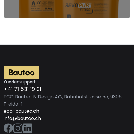
Kundensupport
+41 71 531 19 91
ECO Bautec & Design AG, Bahnhofstrasse 5a, 9306
Freidorf
eco-bautec.ch
info@bautoo.ch