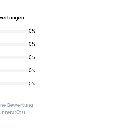
ewertungen
0%
0%
0%
0%
0%
eine Bewertung
 unterstützt