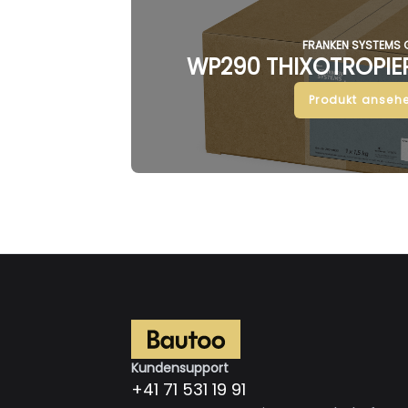
FRANKEN SYSTEMS
WP290 THIXOTROPIER
Produkt ansehe
Kundensupport
+41 71 531 19 91