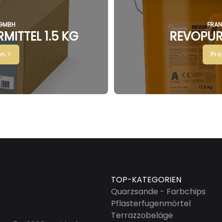
 GMBH
FRAN
MITTEL 1.5 KG
REVOPUR
n >
Pr
TOP-KATEGORIEN
Quarzsande - Farbchips
Pflasterfugenmörtel
Terrazzobeläge