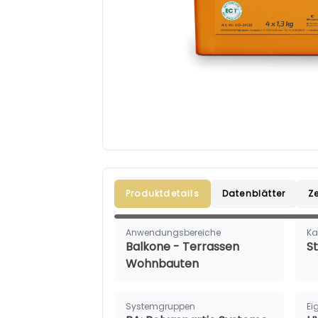
Produktdetails
Datenblätter
Ze
Anwendungsbereiche
Ka
Balkone - Terrassen
S
Wohnbauten
Systemgruppen
Ei