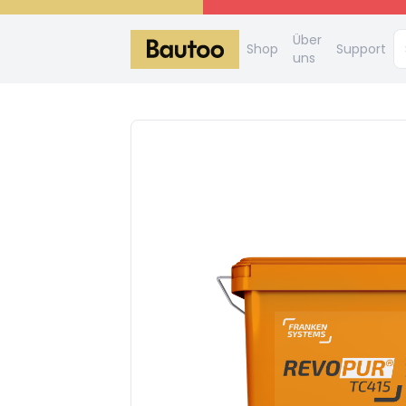
Über
Shop
Support
uns