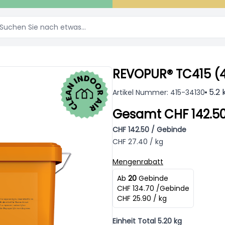
REVOPUR® TC415 (4
5.2 
Artikel Nummer: 415-34130
Gesamt CHF 142.5
CHF 142.50 / Gebinde
CHF 27.40 / kg
Mengenrabatt
Ab
20
Gebinde
CHF 134.70 /Gebinde
CHF 25.90 / kg
Einheit Total 5.20 kg