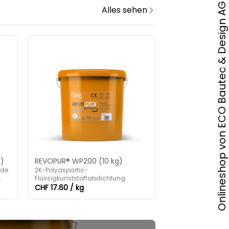
Onlineshop von ECO Bautec & Design AG
Alles sehen
r)
REVOPUR® WP200 (10 kg)
nde
2K-Polyaspartic-
Flüssigkunststoffabdichtung.
CHF 17.60 / kg