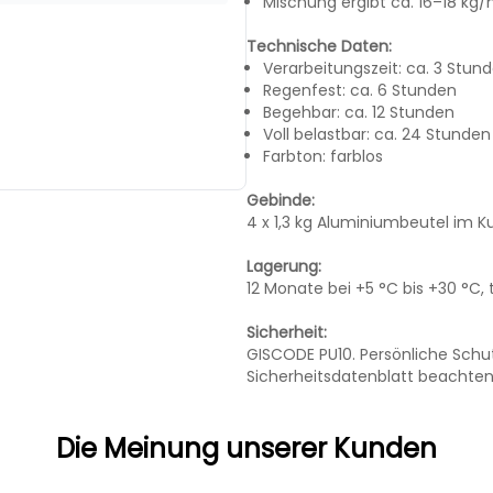
Mischung ergibt ca. 16–18 kg
Technische Daten:
Verarbeitungszeit: ca. 3 Stun
Regenfest: ca. 6 Stunden
Begehbar: ca. 12 Stunden
Voll belastbar: ca. 24 Stunden
Farbton: farblos
Gebinde:
4 x 1,3 kg Aluminiumbeutel im 
Lagerung:
12 Monate bei +5 °C bis +30 °C,
Sicherheit:
GISCODE PU10. Persönliche Schut
Sicherheitsdatenblatt beachten
Die Meinung unserer Kunden