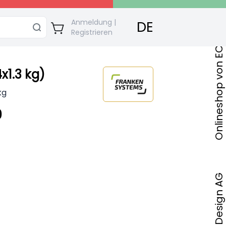
Onlineshop von ECO Bautec & Design AG
Anmeldung |
DE
Registrieren
x1.3 kg)
kg
0