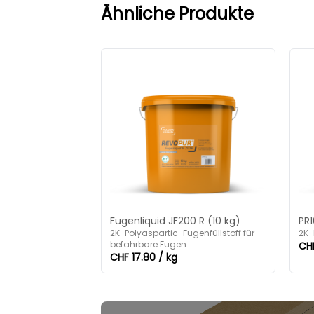
Ähnliche Produkte
Fugenliquid JF200 R (10 kg)
PR
2K-Polyaspartic-Fugenfüllstoff für
2K-
befahrbare Fugen.
CHF
CHF 17.80 / kg