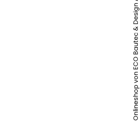
Onlineshop von ECO Bautec & Design AG