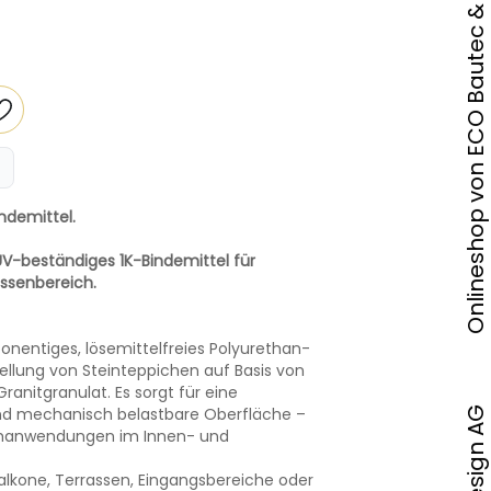
Onlineshop von ECO Bautec & Design AG
ndemittel.
V-beständiges 1K-Bindemittel für
ssenbereich.
onentiges, lösemittelfreies Polyurethan-
stellung von Steinteppichen auf Basis von
ranitgranulat. Es sorgt für eine
und mechanisch belastbare Oberfläche –
ichanwendungen im Innen- und
alkone, Terrassen, Eingangsbereiche oder