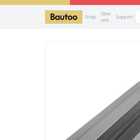
Über
Shop
Support
uns