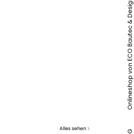
Onlineshop von ECO Bautec & Design AG
Alles sehen