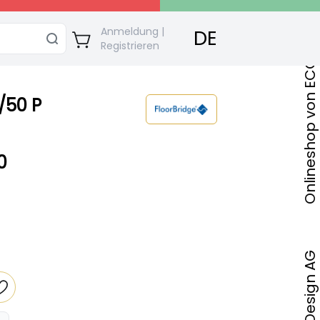
Onlineshop von ECO Bautec & Design AG
Anmeldung |
DE
Registrieren
/50 P
0