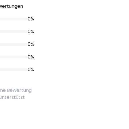
ewertungen
0%
0%
0%
0%
0%
eine Bewertung
 unterstützt