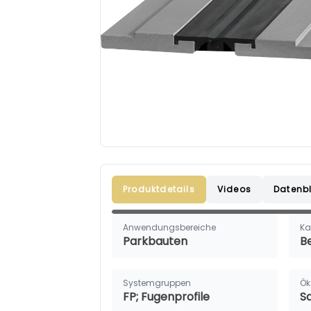
Produktdetails
Videos
Datenbl
Anwendungsbereiche
Ka
Parkbauten
B
Systemgruppen
Ök
FP; Fugenprofile
S