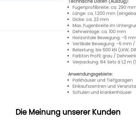
Technische Daten (Auszug):
Fugenprofilbreite: ca. 290 m
Länge: ca. 1.200 mm (eingeba
Dicke: ca. 23 mm
Max. Fugenbreite im Untergr
Dehneinlage: ca. 100 mm
Horizontale Bewegung: –5 m
Vertikale Bewegung: –5 mm 
Belastung: bis 600 kN (LKW, DI
Farbton Profil: grau / Dehnein
Verpackung: 84 Sets à 1,2 m (
Anwendungsgebiete:
Parkhäuser und Tiefgaragen
Einkaufszentren und Veransta
Schulen und Krankenhäuser
Die Meinung unserer Kunden