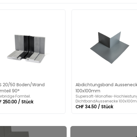
S 20/50 Boden/Wand
Abdichtungsband Aussenec
mteil 90°
100x100mm
orbridge Formteil.
Supersoft-Monoflex-Hochleistun
DichtbandAussenecke 100x100
 250.00 / Stück
CHF 34.50 / Stück