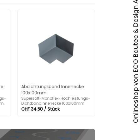
Onlineshop von ECO Bautec & Design AG
ke
Abdichtungsband Innenecke
100x100mm
gs-
Supersoft-Monoflex-Hochleistungs-
mm.
DichtbandInnenecke 100x100mm.
CHF 34.50 / Stück