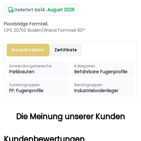
Geliefert bis
14. August 2026
Floorbridge Formteil.
CPS 20/50 Boden/Wand Formteil 90°
Produktdetails
Zertifikate
Anwendungsbereiche
Kategorien
Parkbauten
Befahrbare Fugenprofile
Systemgruppen
Berufsgruppen
FP; Fugenprofile
Industriebodenleger
Die Meinung unserer Kunden
Kundenbewertungen