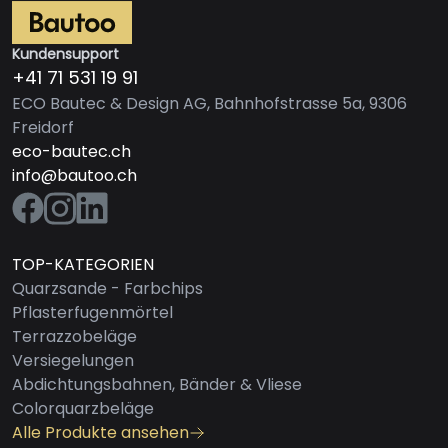
Kundensupport
+41 71 531 19 91
ECO Bautec & Design AG, Bahnhofstrasse 5a, 9306
Freidorf
eco-bautec.ch
info@bautoo.ch
TOP-KATEGORIEN
Quarzsande - Farbchips
Pflasterfugenmörtel
Terrazzobeläge
Versiegelungen
Abdichtungsbahnen, Bänder & Vliese
Colorquarzbeläge
Alle Produkte ansehen