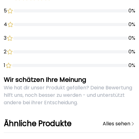
5
0%
4
0%
3
0%
2
0%
1
0%
Wir schätzen Ihre Meinung
Wie hat dir unser Produkt gefallen? Deine Bewertung
hilft uns, noch besser zu werden - und unterstützt
andere bei ihrer Entscheidung.
Ähnliche Produkte
Alles sehen