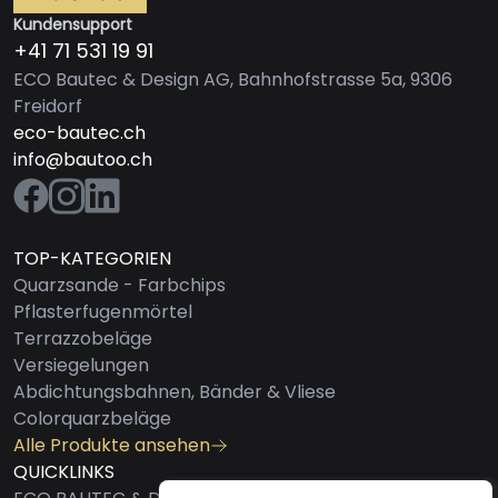
Kundensupport
+41 71 531 19 91
ECO Bautec & Design AG, Bahnhofstrasse 5a, 9306
Freidorf
eco-bautec.ch
info@bautoo.ch
TOP-KATEGORIEN
Quarzsande - Farbchips
Pflasterfugenmörtel
Terrazzobeläge
Versiegelungen
Abdichtungsbahnen, Bänder & Vliese
Colorquarzbeläge
Alle Produkte ansehen
QUICKLINKS