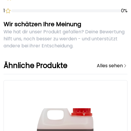
1
0%
Wir schätzen Ihre Meinung
Wie hat dir unser Produkt gefallen? Deine Bewertung
hilft uns, noch besser zu werden - und unterstützt
andere bei ihrer Entscheidung.
Ähnliche Produkte
Alles sehen