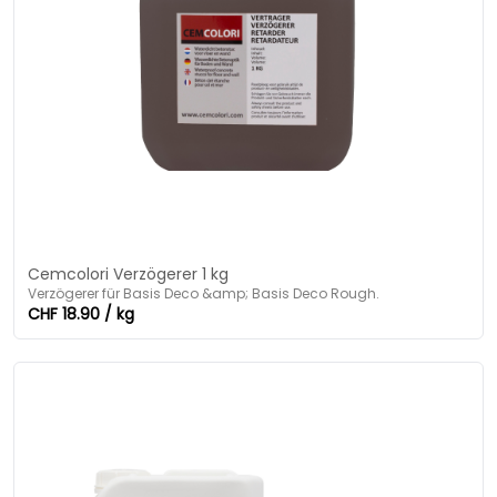
Cemcolori Verzögerer 1 kg
Verzögerer für Basis Deco &amp; Basis Deco Rough.
CHF 18.90 / kg