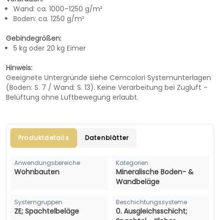
Wand: ca. 1000–1250 g/m²
Boden: ca. 1250 g/m²
Gebindegrößen:
5 kg oder 20 kg Eimer
Hinweis:
Geeignete Untergründe siehe Cemcolori Systemunterlagen
(Boden: S. 7 / Wand: S. 13). Keine Verarbeitung bei Zugluft –
Belüftung ohne Luftbewegung erlaubt.
Produktdetails
Datenblätter
Anwendungsbereiche
Kategorien
Wohnbauten
Mineralische Boden- &
Wandbeläge
Systemgruppen
Beschichtungssysteme
ZE; Spachtelbeläge
0. Ausgleichsschicht;