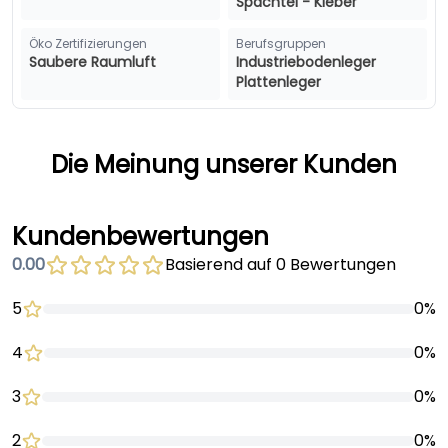
Spachtel - Kleber
Öko Zertifizierungen
Berufsgruppen
Saubere Raumluft
Industriebodenleger
Plattenleger
Die Meinung unserer Kunden
Kundenbewertungen
0.00
Basierend auf 0 Bewertungen
5
0%
4
0%
3
0%
2
0%