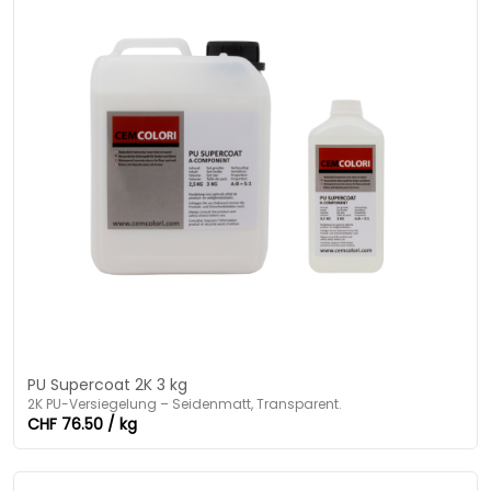
PU Supercoat 2K 3 kg
2K PU-Versiegelung – Seidenmatt, Transparent.
CHF 76.50 / kg