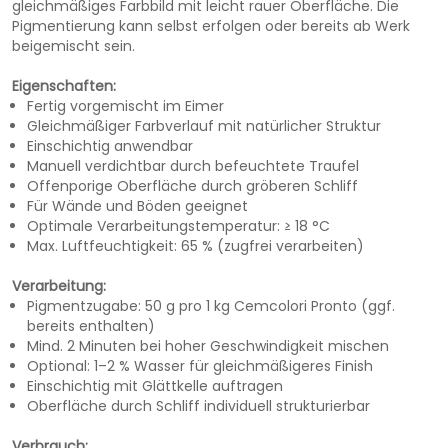
gleichmäßiges Farbbild mit leicht rauer Oberfläche. Die
Pigmentierung kann selbst erfolgen oder bereits ab Werk
beigemischt sein.
Eigenschaften:
Fertig vorgemischt im Eimer
Gleichmäßiger Farbverlauf mit natürlicher Struktur
Einschichtig anwendbar
Manuell verdichtbar durch befeuchtete Traufel
Offenporige Oberfläche durch gröberen Schliff
Für Wände und Böden geeignet
Optimale Verarbeitungstemperatur: ≥ 18 °C
Max. Luftfeuchtigkeit: 65 % (zugfrei verarbeiten)
Verarbeitung:
Pigmentzugabe: 50 g pro 1 kg Cemcolori Pronto (ggf.
bereits enthalten)
Mind. 2 Minuten bei hoher Geschwindigkeit mischen
Optional: 1–2 % Wasser für gleichmäßigeres Finish
Einschichtig mit Glättkelle auftragen
Oberfläche durch Schliff individuell strukturierbar
Verbrauch: