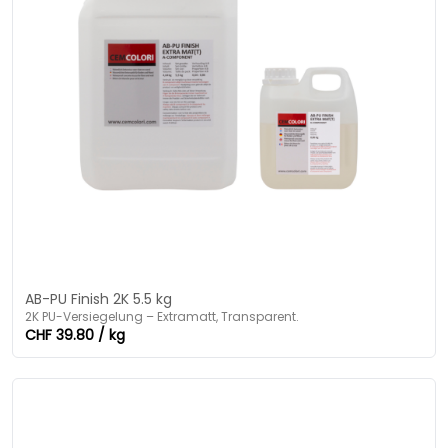
AB-PU Finish 2K 5.5 kg
2K PU-Versiegelung – Extramatt, Transparent.
CHF 39.80 / kg