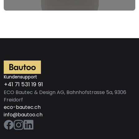
Kundensupport
+41 71 531 19 91
ECO Bautec & Design AG, Bahnhofstrasse 5a, 9306
Freidorf
eco-bautec.ch
info@bautoo.ch