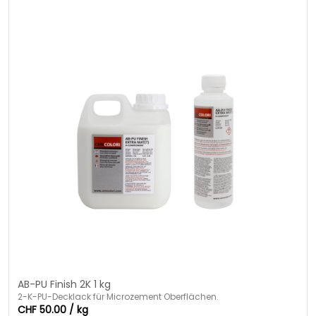
AB-PU Finish 2K 1 kg
2-K-PU-Decklack für Microzement Oberflächen.
CHF 50.00 / kg