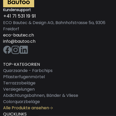
Kundensupport
+41 71 531 19 91
ECO Bautec & Design AG, Bahnhofstrasse 5a, 9306
Freidorf
eco-bautec.ch
info@bautoo.ch
TOP-KATEGORIEN
Quarzsande - Farbchips
Pflasterfugenmörtel
Terrazzobeläge
Versiegelungen
Abdichtungsbahnen, Bänder & Vliese
Colorquarzbeläge
Alle Produkte ansehen
QUICKLINKS