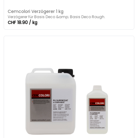
Cemcolori Verzögerer 1 kg
Verzögerer für Basis Deco &amp; Basis Deco Rough.
CHF 18.90 / kg