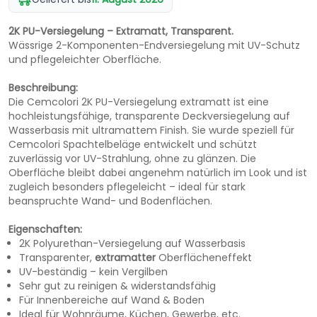
2K PU-Versiegelung – Extramatt, Transparent.
Wässrige 2-Komponenten-Endversiegelung mit UV-Schutz
und pflegeleichter Oberfläche.
Beschreibung:
Die Cemcolori 2K PU-Versiegelung extramatt ist eine
hochleistungsfähige, transparente Deckversiegelung auf
Wasserbasis mit ultramattem Finish. Sie wurde speziell für
Cemcolori Spachtelbeläge entwickelt und schützt
zuverlässig vor UV-Strahlung, ohne zu glänzen. Die
Oberfläche bleibt dabei angenehm natürlich im Look und ist
zugleich besonders pflegeleicht – ideal für stark
beanspruchte Wand- und Bodenflächen.
Eigenschaften:
2K Polyurethan-Versiegelung auf Wasserbasis
Transparenter,
extramatter
Oberflächeneffekt
UV-beständig – kein Vergilben
Sehr gut zu reinigen & widerstandsfähig
Für Innenbereiche auf Wand & Boden
Ideal für Wohnräume, Küchen, Gewerbe, etc.