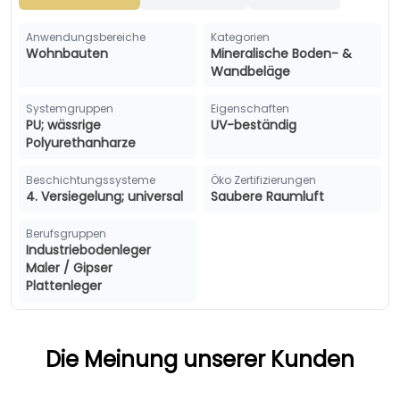
Anwendungsbereiche
Kategorien
Wohnbauten
Mineralische Boden- &
Wandbeläge
Systemgruppen
Eigenschaften
PU; wässrige
UV-beständig
Polyurethanharze
Beschichtungssysteme
Öko Zertifizierungen
4. Versiegelung; universal
Saubere Raumluft
Berufsgruppen
Industriebodenleger
Maler / Gipser
Plattenleger
Die Meinung unserer Kunden