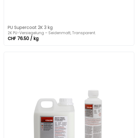
PU Supercoat 2K 3 kg
2K PU-Versiegelung – Seidenmatt, Transparent.
CHF 76.50 / kg