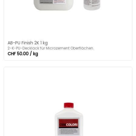
AB-PU Finish 2K 1 kg
2-K-PU-Decklack für Microzement Oberflächen.
CHF 50.00 / kg