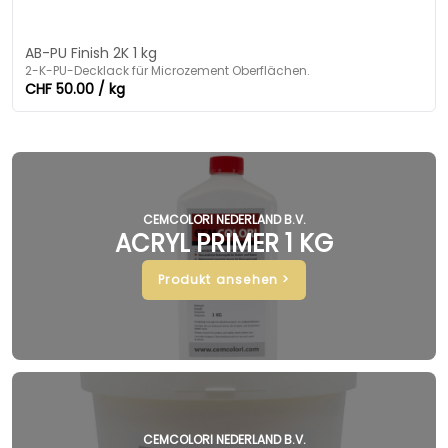
AB-PU Finish 2K 1 kg
2-K-PU-Decklack für Microzement Oberflächen.
CHF 50.00 / kg
CEMCOLORI NEDERLAND B.V.
ACRYL PRIMER 1 KG
Produkt ansehen >
CEMCOLORI NEDERLAND B.V.