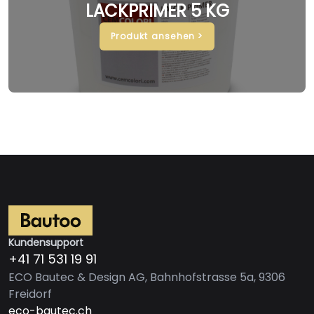
LACKPRIMER 5 KG
Produkt ansehen >
Kundensupport
+41 71 531 19 91
ECO Bautec & Design AG, Bahnhofstrasse 5a, 9306
Freidorf
eco-bautec.ch