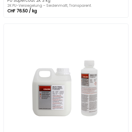
PU Supercoat 2K 3 kg
2K PU-Versiegelung – Seidenmatt, Transparent.
CHF 76.50 / kg