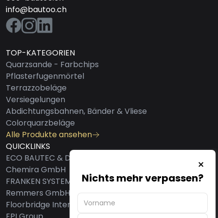
info@bautoo.ch
TOP-KATEGORIEN
Quarzsande - Farbchips
Pflasterfugenmörtel
Terrazzobeläge
Versiegelungen
Abdichtungsbahnen, Bänder & Vliese
Colorquarzbeläge
Alle Produkte ansehen
QUICKLINKS
ECO BAUTEC & DESIGN AG
Chemira GmbH
Nichts mehr verpassen?
FRANKEN SYSTEMS GMBH
Remmers GmbH
Floorbridge International GmbH
EPI Group