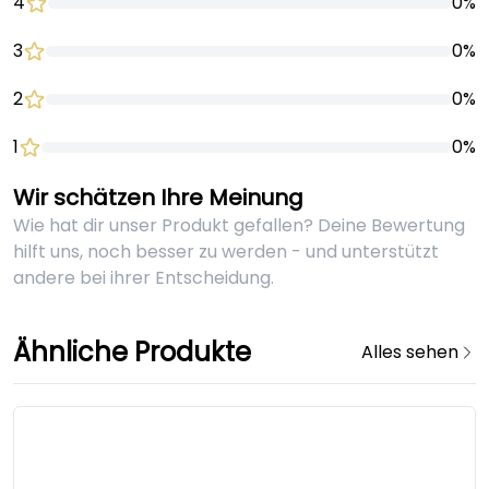
4
0%
3
0%
2
0%
1
0%
Wir schätzen Ihre Meinung
Wie hat dir unser Produkt gefallen? Deine Bewertung
hilft uns, noch besser zu werden - und unterstützt
andere bei ihrer Entscheidung.
Ähnliche Produkte
Alles sehen