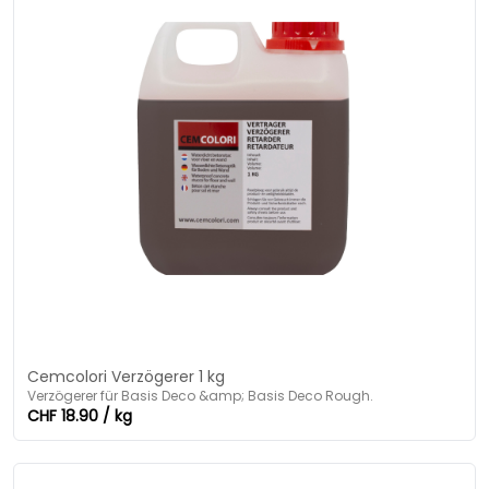
Cemcolori Verzögerer 1 kg
Verzögerer für Basis Deco &amp; Basis Deco Rough.
CHF 18.90 / kg