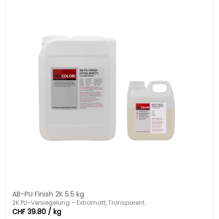
AB-PU Finish 2K 5.5 kg
2K PU-Versiegelung – Extramatt, Transparent.
CHF 39.80 / kg