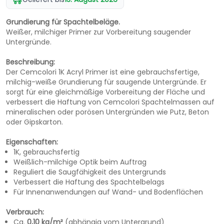
Grundierung für Spachtelbeläge.
Weißer, milchiger Primer zur Vorbereitung saugender
Untergründe.
Beschreibung:
Der Cemcolori 1K Acryl Primer ist eine gebrauchsfertige,
milchig-weiße Grundierung für saugende Untergründe. Er
sorgt für eine gleichmäßige Vorbereitung der Fläche und
verbessert die Haftung von Cemcolori Spachtelmassen auf
mineralischen oder porösen Untergründen wie Putz, Beton
oder Gipskarton.
Eigenschaften:
1K, gebrauchsfertig
Weißlich-milchige Optik beim Auftrag
Reguliert die Saugfähigkeit des Untergrunds
Verbessert die Haftung des Spachtelbelags
Für Innenanwendungen auf Wand- und Bodenflächen
Verbrauch:
Ca.
0,10 kg/m²
(abhängig vom Untergrund)