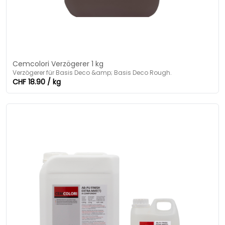
Cemcolori Verzögerer 1 kg
Verzögerer für Basis Deco &amp; Basis Deco Rough.
CHF 18.90 / kg