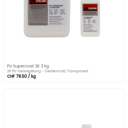
PU Supercoat 2K 3 kg
2K PU-Versiegelung – Seidenmatt, Transparent.
CHF 76.50 / kg