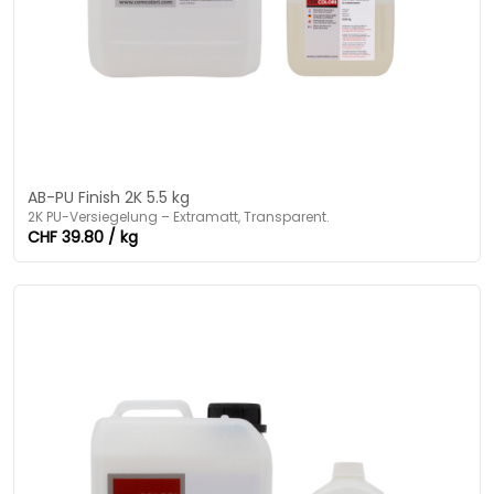
AB-PU Finish 2K 5.5 kg
2K PU-Versiegelung – Extramatt, Transparent.
CHF 39.80 / kg