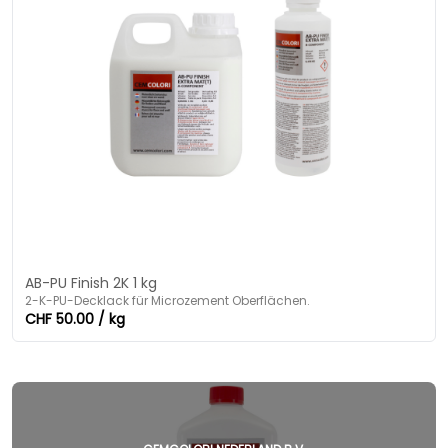
AB-PU Finish 2K 1 kg
2-K-PU-Decklack für Microzement Oberflächen.
CHF 50.00 / kg