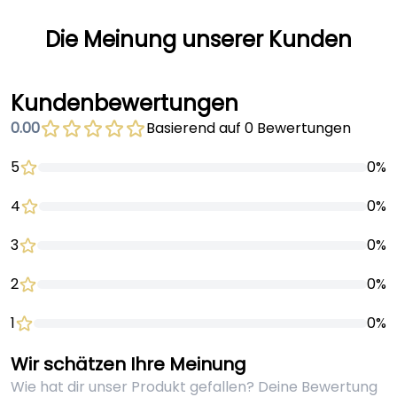
Die Meinung unserer Kunden
Kundenbewertungen
0.00
Basierend auf 0 Bewertungen
5
0%
4
0%
3
0%
2
0%
1
0%
Wir schätzen Ihre Meinung
Wie hat dir unser Produkt gefallen? Deine Bewertung