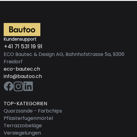
Kundensupport
+41 71 531 19 91
ECO Bautec & Design AG, Bahnhofstrasse 5a, 9306
Freidorf
eco-bautec.ch
info@bautoo.ch
TOP-KATEGORIEN
Quarzsande - Farbchips
Pflasterfugenmörtel
Terrazzobeläge
Versiegelungen