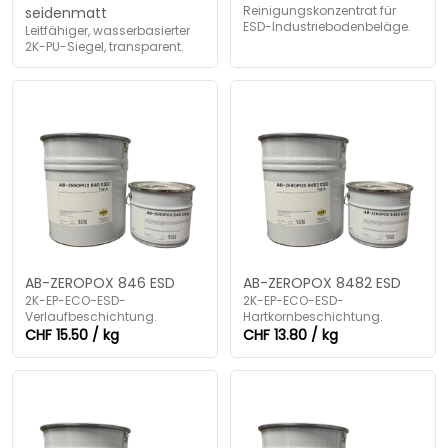
Reinigungskonzentrat für
seidenmatt
ESD-Industriebodenbeläge.
Leitfähiger, wasserbasierter
2K-PU-Siegel, transparent.
AB-ZEROPOX 846 ESD
AB-ZEROPOX 8482 ESD
2K-EP-ECO-ESD-
2K-EP-ECO-ESD-
Verlaufbeschichtung.
Hartkornbeschichtung.
CHF 15.50 / kg
CHF 13.80 / kg