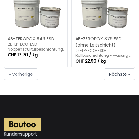
AB-ZEROPOX 849 ESD
AB-ZEROPOX 879 ESD
2K-EP-ECO-ESD-
(ohne Leitschicht)
Noppenstrukturbeschichtung.
2K-EP-ECO-ESD-
CHF 17.70 / kg
Rollbeschichtung - wässrig -
pigmentiert.
CHF 22.50 / kg
« Vorherige
Nächste »
Kundensupport