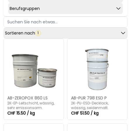
Berufsgruppen
Sortieren nach
1
AB-ZEROPOX 860 LS
AB-PUR 798 ESD P
2K-EP-Leitschicht, wässrig,
2K-PU-ESD-Decklack,
sehr emissionsarm.
wässrig, seidenmatt.
CHF 15.50 / kg
CHF 51.50 / kg