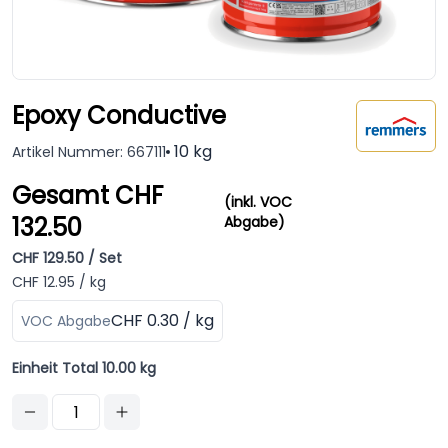
Epoxy Conductive
10 kg
Artikel Nummer: 667111
Gesamt CHF
(inkl. VOC
132.50
Abgabe)
CHF 129.50 / Set
CHF 12.95 / kg
CHF 0.30 / kg
VOC Abgabe
Einheit Total 10.00 kg