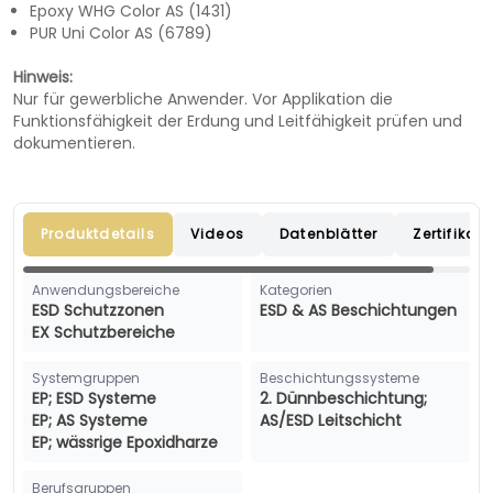
Epoxy WHG Color AS (1431)
PUR Uni Color AS (6789)
Hinweis:
Nur für gewerbliche Anwender. Vor Applikation die
Funktionsfähigkeit der Erdung und Leitfähigkeit prüfen und
dokumentieren.
Produktdetails
Videos
Datenblätter
Zertifikate
Anwendungsbereiche
Kategorien
ESD Schutzzonen
ESD & AS Beschichtungen
EX Schutzbereiche
Systemgruppen
Beschichtungssysteme
EP; ESD Systeme
2. Dünnbeschichtung;
EP; AS Systeme
AS/ESD Leitschicht
EP; wässrige Epoxidharze
Berufsgruppen