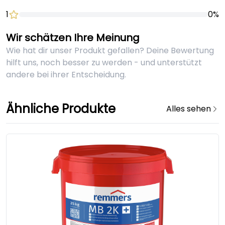
1
0%
Wir schätzen Ihre Meinung
Wie hat dir unser Produkt gefallen? Deine Bewertung
hilft uns, noch besser zu werden - und unterstützt
andere bei ihrer Entscheidung.
Ähnliche Produkte
Alles sehen