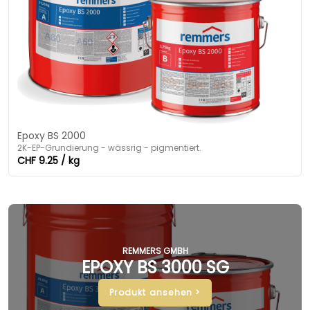
Epoxy BS 2000
2K-EP-Grundierung - wässrig - pigmentiert.
CHF 9.25 / kg
REMMERS GMBH
EPOXY BS 3000 SG
Produkt ansehen >