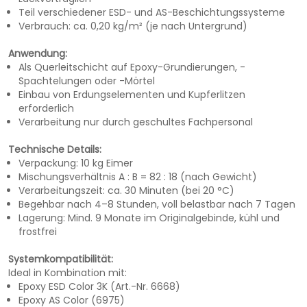
Teil verschiedener ESD- und AS-Beschichtungssysteme
Verbrauch: ca. 0,20 kg/m² (je nach Untergrund)
Anwendung:
Als Querleitschicht auf Epoxy-Grundierungen, -
Spachtelungen oder -Mörtel
Einbau von Erdungselementen und Kupferlitzen
erforderlich
Verarbeitung nur durch geschultes Fachpersonal
Technische Details:
Verpackung: 10 kg Eimer
Mischungsverhältnis A : B = 82 : 18 (nach Gewicht)
Verarbeitungszeit: ca. 30 Minuten (bei 20 °C)
Begehbar nach 4–8 Stunden, voll belastbar nach 7 Tagen
Lagerung: Mind. 9 Monate im Originalgebinde, kühl und
frostfrei
Systemkompatibilität:
Ideal in Kombination mit:
Epoxy ESD Color 3K (Art.-Nr. 6668)
Epoxy AS Color (6975)