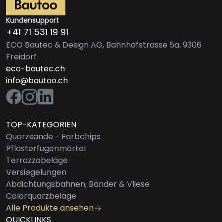
Kundensupport
+41 71 531 19 91
ECO Bautec & Design AG, Bahnhofstrasse 5a, 9306
Freidorf
eco-bautec.ch
info@bautoo.ch
TOP-KATEGORIEN
Quarzsande - Farbchips
Pflasterfugenmörtel
Terrazzobeläge
Versiegelungen
Abdichtungsbahnen, Bänder & Vliese
Colorquarzbeläge
Alle Produkte ansehen
QUICKLINKS