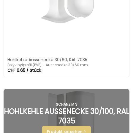
Hohlkehle Aussenecke 30/60, RAL 7035
Polyvinylprofil (PVP) – Aussenecke 30/60 mm.
CHF 6.65 / Stück
SCHANZ M S
HOHLKEHLE AUSSENECKE 30/100, RAL
7035
Produkt ansehen >