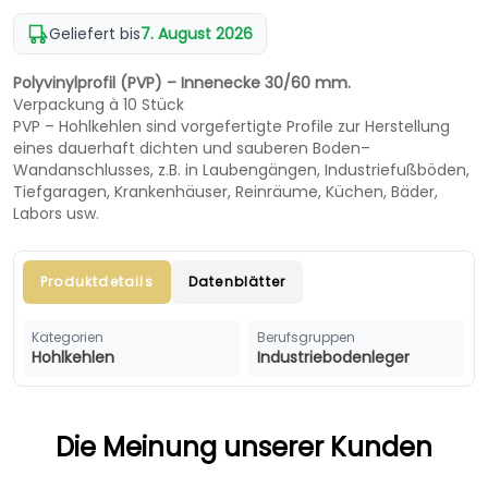
Geliefert bis
7. August 2026
Polyvinylprofil (PVP) – Innenecke 30/60 mm.
Verpackung à 10 Stück
PVP – Hohlkehlen sind vorgefertigte Profile zur Herstellung
eines dauerhaft dichten und sauberen Boden–
Wandanschlusses, z.B. in Laubengängen, Industriefußböden,
Tiefgaragen, Krankenhäuser, Reinräume, Küchen, Bäder,
Labors usw.
Produktdetails
Datenblätter
Kategorien
Berufsgruppen
Hohlkehlen
Industriebodenleger
Die Meinung unserer Kunden