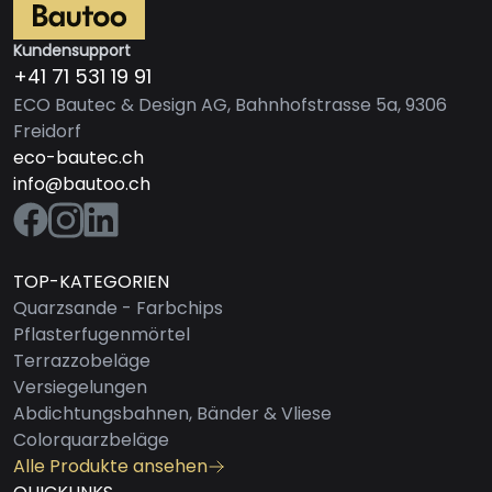
Kundensupport
+41 71 531 19 91
ECO Bautec & Design AG, Bahnhofstrasse 5a, 9306
Freidorf
eco-bautec.ch
info@bautoo.ch
TOP-KATEGORIEN
Quarzsande - Farbchips
Pflasterfugenmörtel
Terrazzobeläge
Versiegelungen
Abdichtungsbahnen, Bänder & Vliese
Colorquarzbeläge
Alle Produkte ansehen