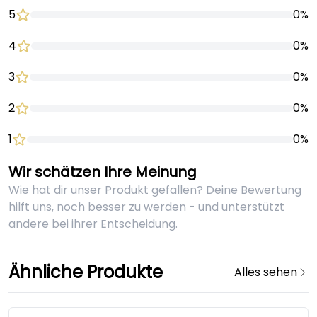
5
0%
4
0%
3
0%
2
0%
1
0%
Wir schätzen Ihre Meinung
Wie hat dir unser Produkt gefallen? Deine Bewertung
hilft uns, noch besser zu werden - und unterstützt
andere bei ihrer Entscheidung.
Ähnliche Produkte
Alles sehen