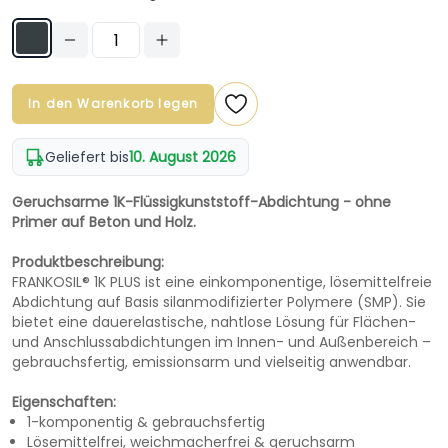
In den Warenkorb legen
Geliefert bis
10. August 2026
Geruchsarme 1K-Flüssigkunststoff-Abdichtung - ohne
Primer auf Beton und Holz.
Produktbeschreibung:
FRANKOSIL® 1K PLUS ist eine einkomponentige, lösemittelfreie
Abdichtung auf Basis silanmodifizierter Polymere (SMP). Sie
bietet eine dauerelastische, nahtlose Lösung für Flächen-
und Anschlussabdichtungen im Innen- und Außenbereich –
gebrauchsfertig, emissionsarm und vielseitig anwendbar.
Eigenschaften:
1-komponentig & gebrauchsfertig
Lösemittelfrei, weichmacherfrei & geruchsarm