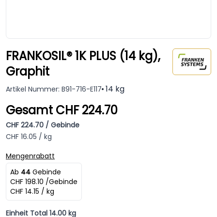
FRANKOSIL® 1K PLUS (14 kg),
Graphit
14 kg
Artikel Nummer: B91-716-E117
Gesamt CHF 224.70
CHF 224.70 / Gebinde
CHF 16.05 / kg
Mengenrabatt
Ab
44
Gebinde
CHF 198.10 /Gebinde
CHF 14.15 / kg
Einheit Total 14.00 kg