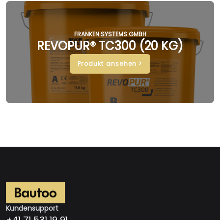
FRANKEN SYSTEMS GMBH
REVOPUR® TC300 (20 KG)
Produkt ansehen >
Kundensupport
+41 71 531 19 91