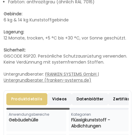
Farbton: anthrazitgrau (ähnlich RAL 7016)
Gebinde:
6 kg & 14 kg Kunststoffgebinde
Lagerung:
12 Monate, trocken, +5 °C bis +30 °C, vor Sonne geschützt.
Sicherheit:
GISCODE RSP20. Persönliche Schutzausrüstung verwenden.
Keine Verdünnung mit systemfremden Stoffen.
Untergrundberater:
FRANKEN SYSTEMS GmbH |
Untergrundberater (franken-systems.de)
Produktdetails
Videos
Datenblätter
Zertifikate
Anwendungsbereiche
Kategorien
Gebäudehülle
Flüssigkunststoff -
Abdichtungen