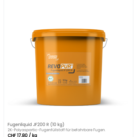
Fugenliquid JF200 R (10 kg)
2K-Polyaspartic-Fugenfüllstoff für befahrbare Fugen.
CHF 17.80 / kg