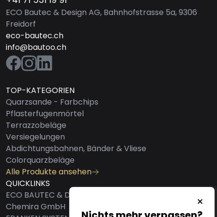
ECO Bautec & Design AG, Bahnhofstrasse 5a, 9306
Freidorf
eco-bautec.ch
info@bautoo.ch
TOP-KATEGORIEN
Quarzsande - Farbchips
Pflasterfugenmörtel
Terrazzobeläge
Versiegelungen
Abdichtungsbahnen, Bänder & Vliese
Colorquarzbeläge
Alle Produkte ansehen
QUICKLINKS
ECO BAUTEC & DESIGN AG
Chemira GmbH
Nichts mehr verpassen?