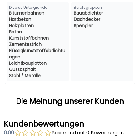
Diverse Untergründe
Berufsgruppen
Bitumenbahnen
Bauabdichter
Hartbeton
Dachdecker
Holzplatten
Spengler
Beton
Kunststoffbahnen
Zementestrich
Flüssigkunststoffabdichtu
ngen
Leichtbauplatten
Gussasphalt
Stahl / Metalle
Die Meinung unserer Kunden
Kundenbewertungen
0.00
Basierend auf 0 Bewertungen