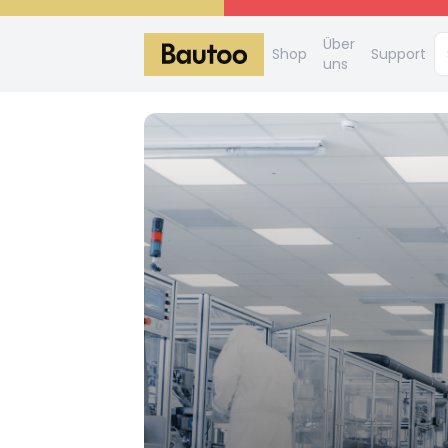
Über
Shop
Support
uns