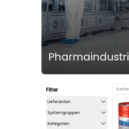
Pharmaindustr
Filter
Lieferanten
Systemgruppen
Kategorien