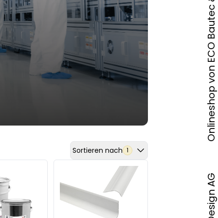
Onlineshop von ECO Bautec & Design AG
Sortieren nach
1