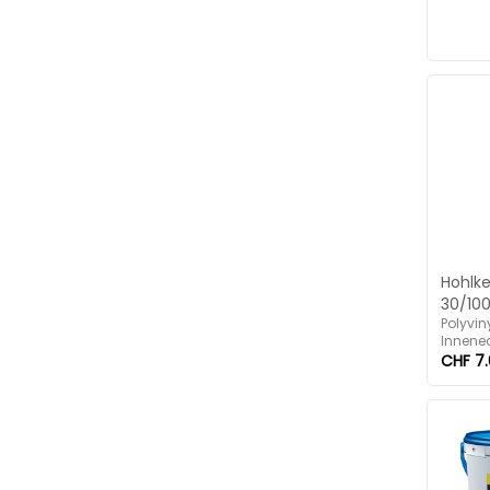
Hohlk
30/100
Polyviny
Innene
CHF 7.