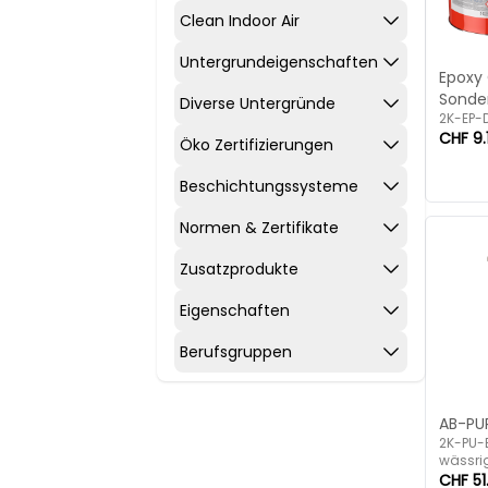
Clean Indoor Air
Untergrundeigenschaften
Epoxy 
Sonde
Diverse Untergründe
2K-EP-
CHF 9.
Öko Zertifizierungen
Beschichtungssysteme
Normen & Zertifikate
Zusatzprodukte
Eigenschaften
Berufsgruppen
AB-PU
2K-PU-
wässrig
CHF 51