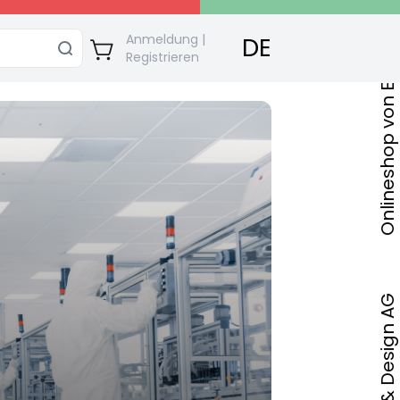
Onlineshop von ECO Bautec & Design AG
Anmeldung |
DE
Registrieren