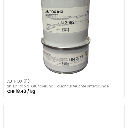
AB-POX 013
2K-EP-Rapid-Grundierung - auch für feuchte Untergründe.
CHF 18.40 / kg