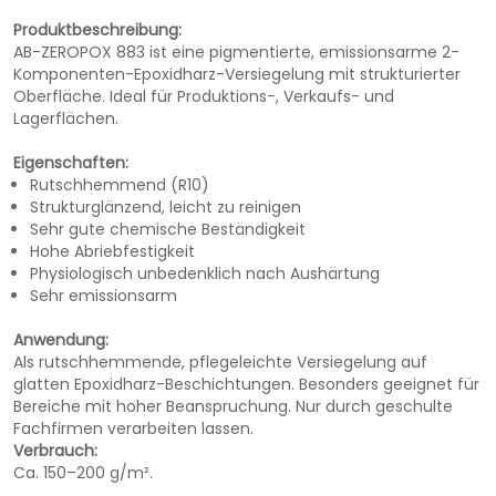
Produktbeschreibung:
AB-ZEROPOX 883 ist eine pigmentierte, emissionsarme 2-
Komponenten-Epoxidharz-Versiegelung mit strukturierter
Oberfläche. Ideal für Produktions-, Verkaufs- und
Lagerflächen.
Eigenschaften:
Rutschhemmend (R10)
Strukturglänzend, leicht zu reinigen
Sehr gute chemische Beständigkeit
Hohe Abriebfestigkeit
Physiologisch unbedenklich nach Aushärtung
Sehr emissionsarm
Anwendung:
Als rutschhemmende, pflegeleichte Versiegelung auf
glatten Epoxidharz-Beschichtungen. Besonders geeignet für
Bereiche mit hoher Beanspruchung. Nur durch geschulte
Fachfirmen verarbeiten lassen.
Verbrauch:
Ca. 150–200 g/m².