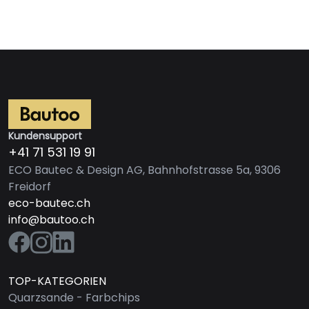
Kundensupport
+41 71 531 19 91
ECO Bautec & Design AG, Bahnhofstrasse 5a, 9306
Freidorf
eco-bautec.ch
info@bautoo.ch
TOP-KATEGORIEN
Quarzsande - Farbchips