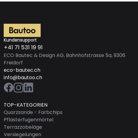
Kundensupport
+41 71 531 19 91
ECO Bautec & Design AG, Bahnhofstrasse 5a, 9306
Freidorf
eco-bautec.ch
info@bautoo.ch
TOP-KATEGORIEN
Quarzsande - Farbchips
Pflasterfugenmörtel
Terrazzobeläge
Versiegelungen