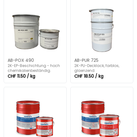
AB-POX 490
AB-PUR 725
2K-EP-Beschichtung - hoch
2K-PU-Decklack, farblos,
chemikalienbeständig.
glaenzend.
CHF 11.50 / kg
CHF 18.50 / kg