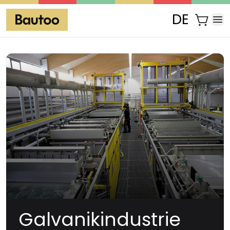
DE
Galvanikindustrie